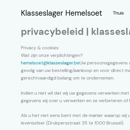
Spring
naar
Klasseslager Hemelsoet
Thuis
de
inhoud
privacybeleid | klasses
Privacy & cookies
Wat zijn onze verplichtingen?
hemelsoet@klasseslager.be
Uw persoonsgegevens wo
gevolg van uw bestelling/aankoop en voor direct 
gerechtvaardigd belang om te ondernemen.
Indien u niet wil dat wij uw gegevens verwerken met
gegevens wij over u verwerken en ze verbeteren of 
Als u het niet eens bent met de manier waarop wij
levenssfeer (Drukpersstraat 35 te 1000 Brussel).