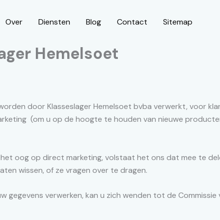
Over
Diensten
Blog
Contact
Sitemap
lager Hemelsoet
rden door Klasseslager Hemelsoet bvba verwerkt, voor klant
marketing (om u op de hoogte te houden van nieuwe producte
 het oog op direct marketing, volstaat het ons dat mee te del
laten wissen, of ze vragen over te dragen.
 uw gegevens verwerken, kan u zich wenden tot de Commissie 